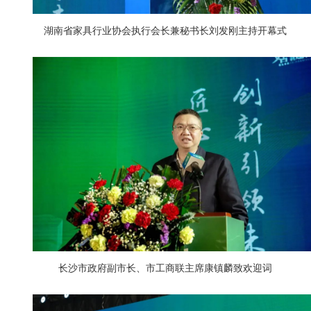
湖南省家具行业协会执行会长兼秘书长刘发刚主持开幕式
长沙市政府副市长、市工商联主席康镇麟致欢迎词