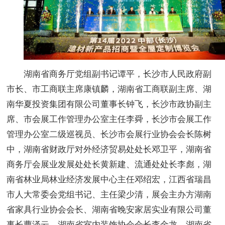
湖南省商务厅党组副书记谭平，长沙市人民政府副
市长、市工商联主席康镇麟，湖南省工商联副主席、湖
南华夏投资集团有限公司董事长钟飞，长沙市政协副主
席、市会展工作管理办公室主任李舜，长沙市会展工作
管理办公室二级巡视员、长沙市会展行业协会会长陈树
中，湖南省财政厅对外经济贸易处处长邓卫平，湖南省
商务厅会展业发展处处长黄新建、流通处处长李彪，湖
南省林业局林业经济发展中心主任邓绍宏，江西省瑞昌
市人大常委会党组书记、主任梁少清，展会主办方湖南
省家具行业协会会长、湖南省晚安家居实业有限公司董
事长曹泽云，湖南省室内装饰协会会长李金龙，湖南省